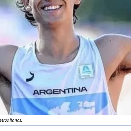
tros llanos.