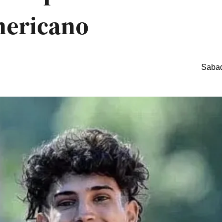
mericano
Sabad