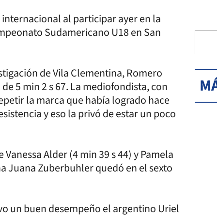
nternacional al participar ayer en la
 Campeonato Sudamericano U18 en San
estigación de Vila Clementina, Romero
MÁ
de 5 min 2 s 67. La mediofondista, con
repetir la marca que había logrado hace
istencia y eso la privó de estar un poco
e Vanessa Alder (4 min 39 s 44) y Pamela
tina Juana Zuberbuhler quedó en el sexto
uvo un buen desempeño el argentino Uriel