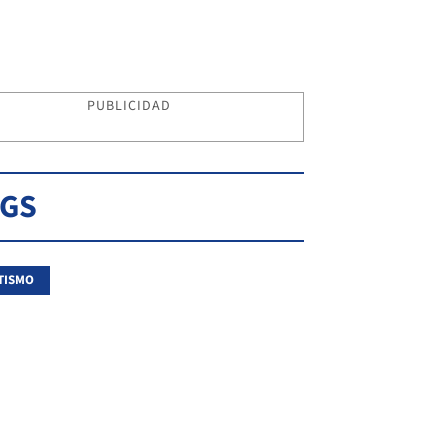
PUBLICIDAD
AGS
TISMO