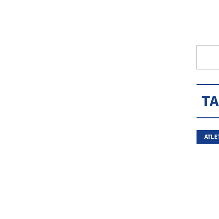
T
ATLE