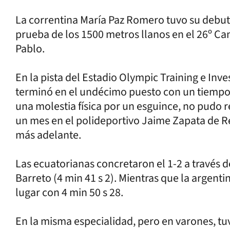
La correntina María Paz Romero tuvo su debut i
prueba de los 1500 metros llanos en el 26º
Pablo.
En la pista del Estadio Olympic Training e Inv
terminó en el undécimo puesto con un tiempo 
una molestia física por un esguince, no pudo 
un mes en el polideportivo Jaime Zapata de Res
más adelante.
Las ecuatorianas concretaron el 1-2 a través d
Barreto (4 min 41 s 2). Mientras que la argen
lugar con 4 min 50 s 28.
En la misma especialidad, pero en varones, t