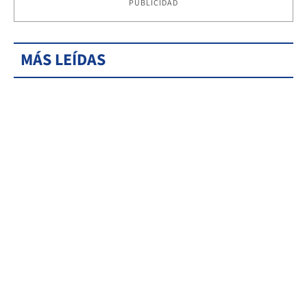
PUBLICIDAD
MÁS LEÍDAS