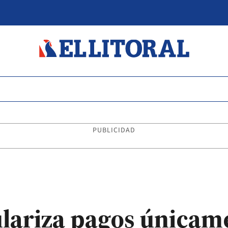
PUBLICIDAD
ulariza pagos únicam