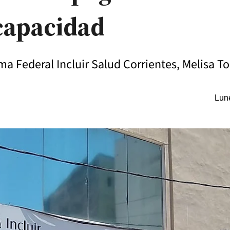
capacidad
ma Federal Incluir Salud Corrientes, Melisa To
Lune