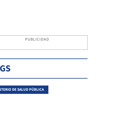
PUBLICIDAD
AGS
STERIO DE SALUD PÚBLICA