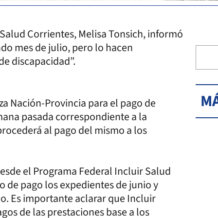
Salud Corrientes, Melisa Tonsich, informó
ndo mes de julio, pero lo hacen
 de discapacidad”.
MÁ
iza Nación-Provincia para el pago de
emana pasada correspondiente a la
procederá al pago del mismo a los
sde el Programa Federal Incluir Salud
 de pago los expedientes de junio y
o. Es importante aclarar que Incluir
gos de las prestaciones base a los