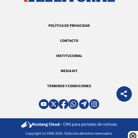
POLÍTICA DE PRIVACIDAD
CONTACTO
INSTITUCIONAL
MEDIA KIT
TERMINOS Y CONDICIONES
Mustang Cloud -
CMS para portales de noticias
Copyright (c) 1996-2026. Todos los derechos reservados.