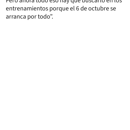
Pero ahora todo eso hay que buscarlo en los
entrenamientos porque el 6 de octubre se
arranca por todo”.