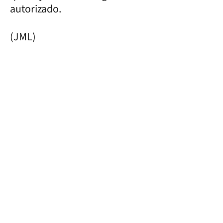
autorizado.
(JML)