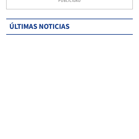
PUBLICIDAD
ÚLTIMAS NOTICIAS