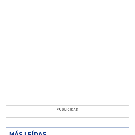
PUBLICIDAD
MÁS LEÍDAS