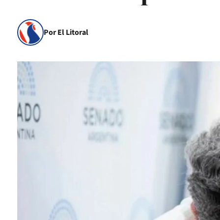
Por El Litoral