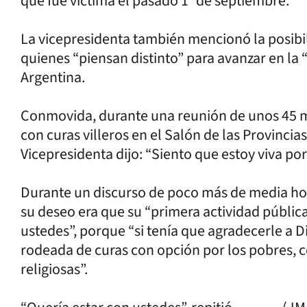
que fue víctima el pasado 1° de septiembre.
La vicepresidenta también mencionó la posibi
quienes “piensan distinto” para avanzar en la
Argentina.
Conmovida, durante una reunión de unos 45 m
con curas villeros en el Salón de las Provinci
Vicepresidenta dijo: “Siento que estoy viva por
Durante un discurso de poco más de media hora
su deseo era que su “primera actividad públic
ustedes”, porque “si tenía que agradecerle a Di
rodeada de curas con opción por los pobres, c
religiosas”.