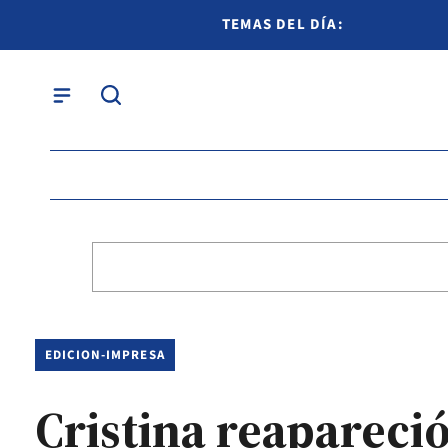
TEMAS DEL DÍA:
EDICION-IMPRESA
Cristina reapareci