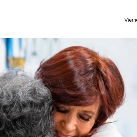
Viern