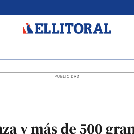
PUBLICIDAD
nza y más de 500 gra