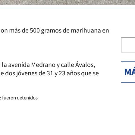
s con más de 500 gramos de marihuana en
e la avenida Medrano y calle Ávalos,
MÁ
de dos jóvenes de 31 y 23 años que se