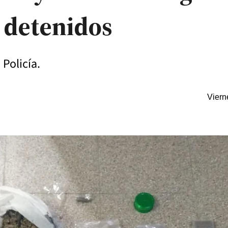
 detenidos
Policía.
Viern