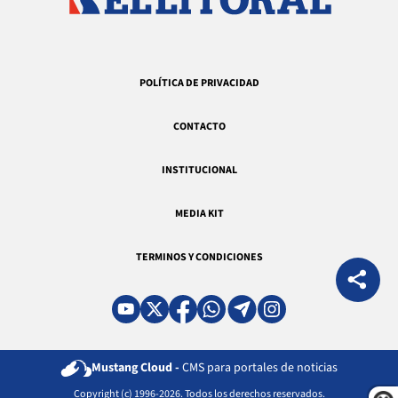
POLÍTICA DE PRIVACIDAD
CONTACTO
INSTITUCIONAL
MEDIA KIT
TERMINOS Y CONDICIONES
Mustang Cloud -
CMS para portales de noticias
Copyright (c) 1996-2026. Todos los derechos reservados.