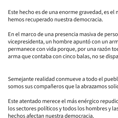
Este hecho es de una enorme gravedad, es el
hemos recuperado nuestra democracia.
En el marco de una presencia masiva de person
vicepresidenta, un hombre apuntó con un arma 
permanece con vida porque, por una razón to
arma que contaba con cinco balas, no se dispa
Semejante realidad conmueve a todo el pueblo
somos sus compañeros que la abrazamos solid
Este atentado merece el más enérgico repudio
los sectores políticos y todos los hombres y l
hechos afectan nuestra democracia.