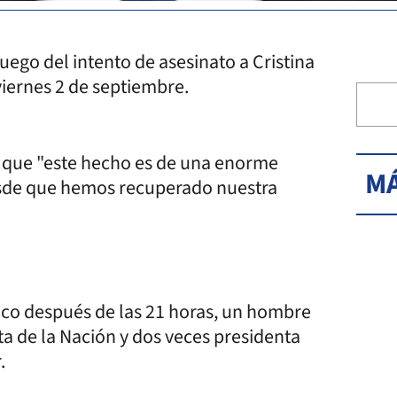
ego del intento de asesinato a Cristina
viernes 2 de septiembre.
o que "este hecho es de una enorme
MÁ
esde que hemos recuperado nuestra
oco después de las 21 horas, un hombre
nta de la Nación y dos veces presidenta
.