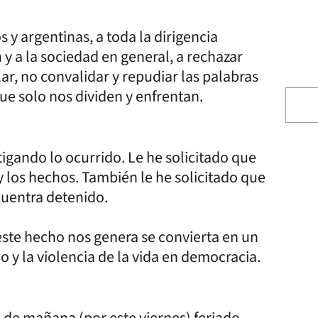
 y argentinas, a toda la dirigencia
 y a la sociedad en general, a rechazar
ar, no convalidar y repudiar las palabras
que solo nos dividen y enfrentan.
igando lo ocurrido. Le he solicitado que
 los hechos. También le he solicitado que
cuentra detenido.
este hecho nos genera se convierta en un
y la violencia de la vida en democracia.
a de mañana (por este viernes) feriado