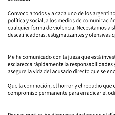
Convoco a todos y a cada uno de los argentinos
política y social, a los medios de comunicación
cualquier forma de violencia. Necesitamos aisl
descalificadoras, estigmatizantes y ofensivas 
Me he comunicado con la jueza que está invest
esclarezca rápidamente la responsabilidades y
asegure la vida del acusado directo que se en
Que la conmoción, el horror y el repudio que 
compromiso permanente para erradicar el odio 
Por ese motivo, he dispuesto declarar en el dí