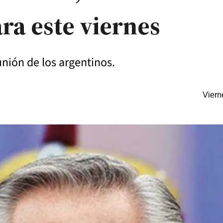
ra este viernes
unión de los argentinos.
Viern