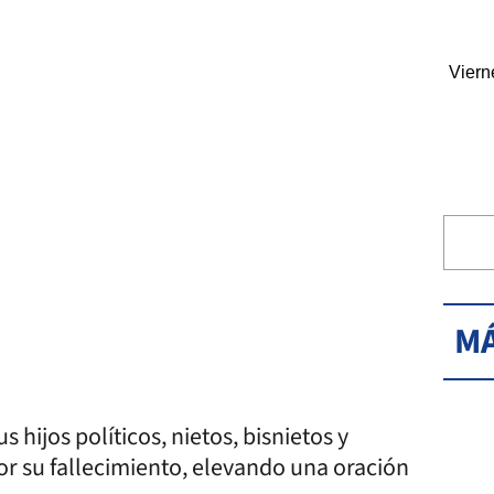
Viern
MÁ
s hijos políticos, nietos, bisnietos y
r su fallecimiento, elevando una oración