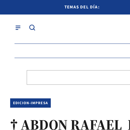
TEMAS DEL DÍA:
EDICION-IMPRESA
† ABDON RAFAEL