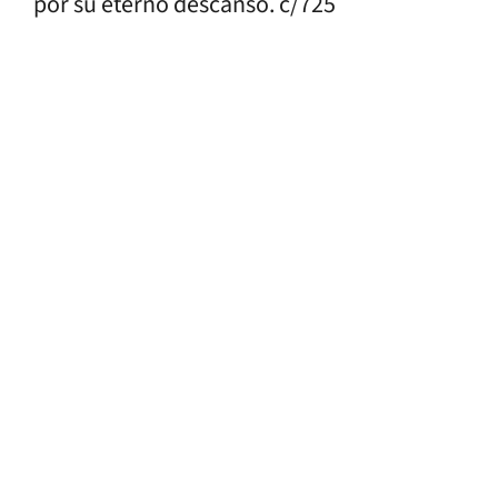
por su eterno descanso. c/725