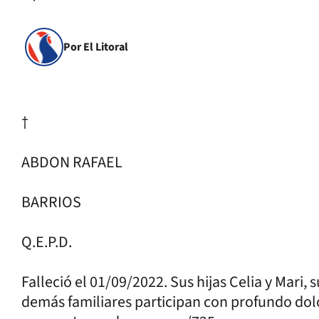
Por El Litoral
†
ABDON RAFAEL
BARRIOS
Q.E.P.D.
Falleció el 01/09/2022. Sus hijas Celia y Mari, su
demás familiares participan con profundo dolo