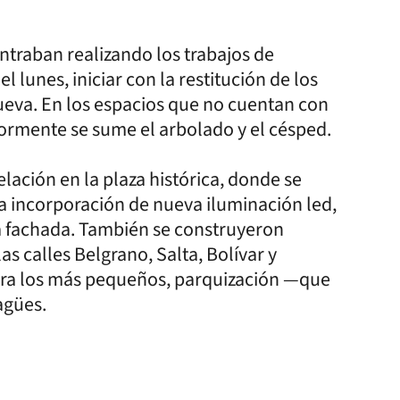
ntraban realizando los trabajos de
 lunes, iniciar con la restitución de los
ueva. En los espacios que no cuentan con
iormente se sume el arbolado y el césped.
lación en la plaza histórica, donde se
la incorporación de nueva iluminación led,
 la fachada. También se construyeron
s calles Belgrano, Salta, Bolívar y
ara los más pequeños, parquización —que
sagües.