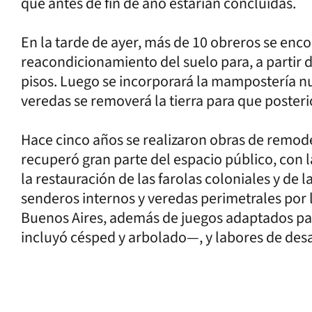
que antes de fin de año estarían concluidas.
En la tarde de ayer, más de 10 obreros se enco
reacondicionamiento del suelo para, a partir del
pisos. Luego se incorporará la mampostería n
veredas se removerá la tierra para que poster
Hace cinco años se realizaron obras de remode
recuperó gran parte del espacio público, con 
la restauración de las farolas coloniales y de
senderos internos y veredas perimetrales por la
Buenos Aires, además de juegos adaptados p
incluyó césped y arbolado—, y labores de de