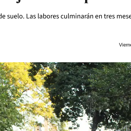
de suelo. Las labores culminarán en tres mes
Viern