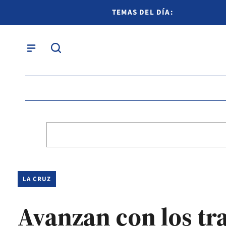
TEMAS DEL DÍA:
LA CRUZ
Avanzan con los tr