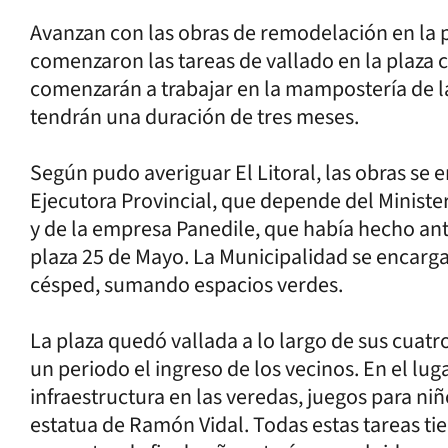
Avanzan con las obras de remodelación en la p
comenzaron las tareas de vallado en la plaza cé
comenzarán a trabajar en la mampostería de l
tendrán una duración de tres meses.
Según pudo averiguar El Litoral, las obras se
Ejecutora Provincial, que depende del Ministe
y de la empresa Panedile, que había hecho an
plaza 25 de Mayo. La Municipalidad se encarga
césped, sumando espacios verdes.
La plaza quedó vallada a lo largo de sus cuatr
un periodo el ingreso de los vecinos. En el lu
infraestructura en las veredas, juegos para n
estatua de Ramón Vidal. Todas estas tareas tie