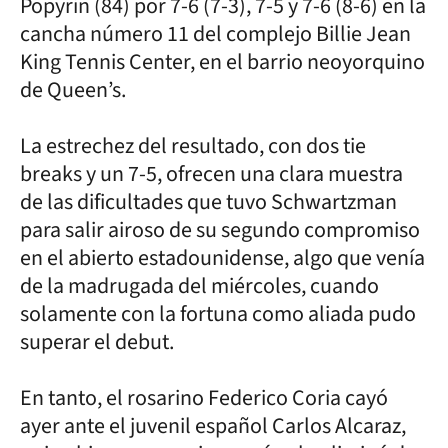
Popyrin (84) por 7-6 (7-3), 7-5 y 7-6 (8-6) en la
cancha número 11 del complejo Billie Jean
King Tennis Center, en el barrio neoyorquino
de Queen’s.
La estrechez del resultado, con dos tie
breaks y un 7-5, ofrecen una clara muestra
de las dificultades que tuvo Schwartzman
para salir airoso de su segundo compromiso
en el abierto estadounidense, algo que venía
de la madrugada del miércoles, cuando
solamente con la fortuna como aliada pudo
superar el debut.
En tanto, el rosarino Federico Coria cayó
ayer ante el juvenil español Carlos Alcaraz,