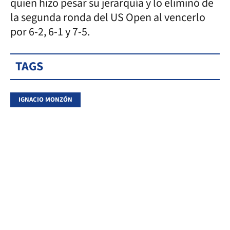
quien hizo pesar su jerarquía y lo eliminó de
la segunda ronda del US Open al vencerlo
por 6-2, 6-1 y 7-5.
TAGS
IGNACIO MONZÓN