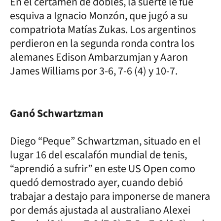
En el certamen de dobles, la suerte le fue
esquiva a Ignacio Monzón, que jugó a su
compatriota Matías Zukas. Los argentinos
perdieron en la segunda ronda contra los
alemanes Edison Ambarzumjan y Aaron
James Williams por 3-6, 7-6 (4) y 10-7.
Ganó Schwartzman
Diego “Peque” Schwartzman, situado en el
lugar 16 del escalafón mundial de tenis,
“aprendió a sufrir” en este US Open como
quedó demostrado ayer, cuando debió
trabajar a destajo para imponerse de manera
por demás ajustada al australiano Alexei