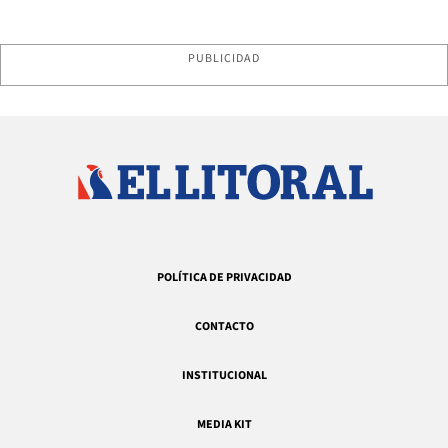
PUBLICIDAD
POLÍTICA DE PRIVACIDAD
CONTACTO
INSTITUCIONAL
MEDIA KIT