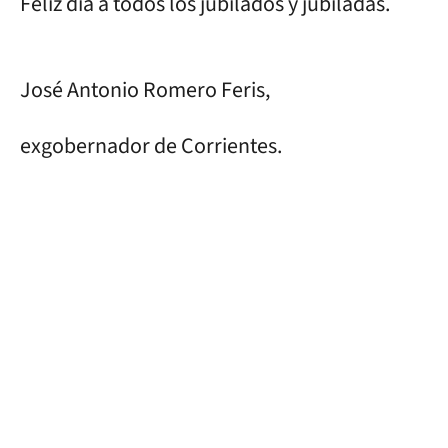
Feliz día a todos los jubilados y jubiladas.
José Antonio Romero Feris,
exgobernador de Corrientes.