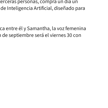
terceras personas, compra un día un
 Inteligencia Artificial, diseñado para
ica entre él y Samantha, la voz femenina
n de septiembre será el viernes 30 con