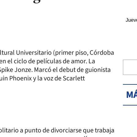
Juev
ltural Universitario (primer piso, Córdoba
n el ciclo de películas de amor. La
 Spike Jonze. Marcó el debut de guionista
in Phoenix y la voz de Scarlett
MÁ
itario a punto de divorciarse que trabaja