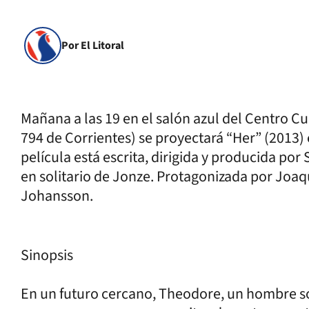
Por El Litoral
Mañana a las 19 en el salón azul del Centro Cu
794 de Corrientes) se proyectará “Her” (2013) e
película está escrita, dirigida y producida por
en solitario de Jonze. Protagonizada por Joaqu
Johansson.
Sinopsis
En un futuro cercano, Theodore, un hombre sol