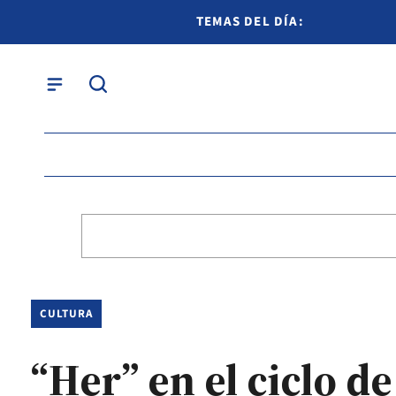
TEMAS DEL DÍA:
CULTURA
“Her” en el ciclo d