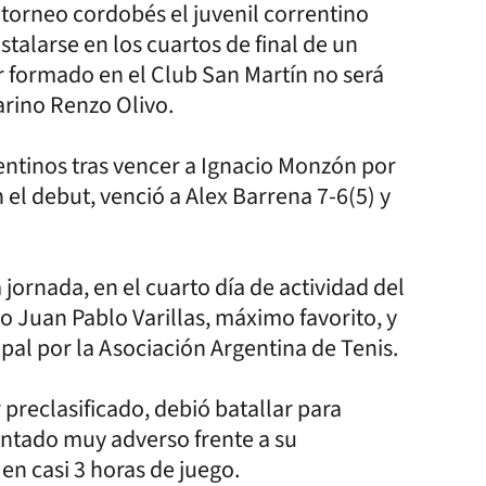
l torneo cordobés el juvenil correntino
talarse en los cuartos de final de un
r formado en el Club San Martín no será
arino Renzo Olivo.
entinos tras vencer a Ignacio Monzón por
n el debut, venció a Alex Barrena 7-6(5) y
a jornada, en el cuarto día de actividad del
o Juan Pablo Varillas, máximo favorito, y
ipal por la Asociación Argentina de Tenis.
 preclasificado, debió batallar para
entado muy adverso frente a su
 en casi 3 horas de juego.