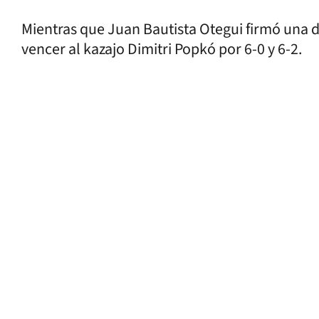
Mientras que Juan Bautista Otegui firmó una de
vencer al kazajo Dimitri Popkó por 6-0 y 6-2.