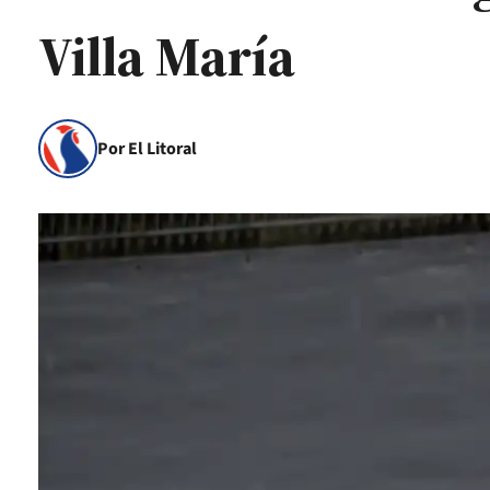
Villa María
Por El Litoral