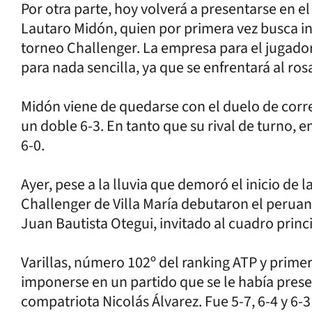
Por otra parte, hoy volverá a presentarse en e
Lautaro Midón, quien por primera vez busca ins
torneo Challenger. La empresa para el jugado
para nada sencilla, ya que se enfrentará al ros
Midón viene de quedarse con el duelo de corr
un doble 6-3. En tanto que su rival de turno, e
6-0.
Ayer, pese a la lluvia que demoró el inicio de l
Challenger de Villa María debutaron el peruan
Juan Bautista Otegui, invitado al cuadro princ
Varillas, número 102º del ranking ATP y primer
imponerse en un partido que se le había pres
compatriota Nicolás Álvarez. Fue 5-7, 6-4 y 6-3