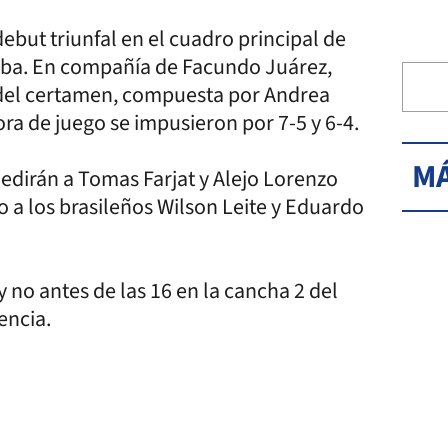
ebut triunfal en el cuadro principal de
doba. En compañía de Facundo Juárez,
a del certamen, compuesta por Andrea
ra de juego se impusieron por 7-5 y 6-4.
MÁ
edirán a Tomas Farjat y Alejo Lorenzo
o a los brasileños Wilson Leite y Eduardo
 no antes de las 16 en la cancha 2 del
encia.