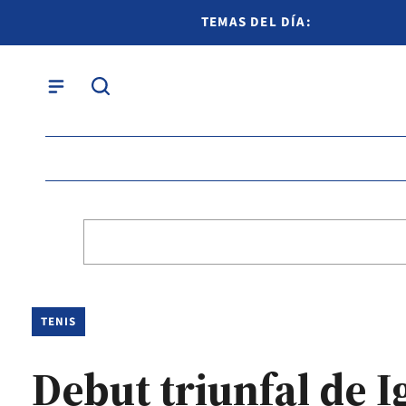
TEMAS DEL DÍA:
TENIS
Debut triunfal de 