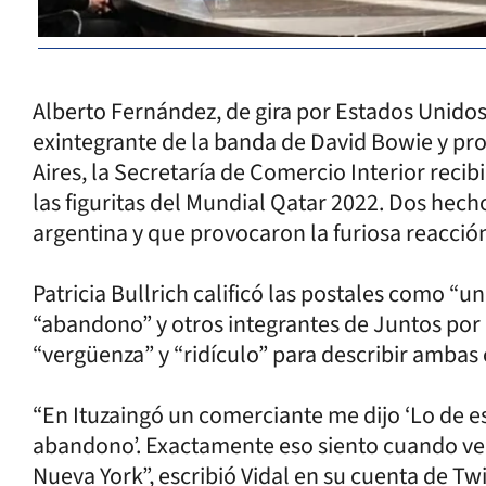
Alberto Fernández, de gira por Estados Unidos,
exintegrante de la banda de David Bowie y pr
Aires, la Secretaría de Comercio Interior recibió
las figuritas del Mundial Qatar 2022. Dos hec
argentina y que provocaron la furiosa reacción
Patricia Bullrich calificó las postales como “
“abandono” y otros integrantes de Juntos por 
“vergüenza” y “ridículo” para describir ambas c
“En Ituzaingó un comerciante me dijo ‘Lo de 
abandono’. Exactamente eso siento cuando veo
Nueva York”, escribió Vidal en su cuenta de Twi