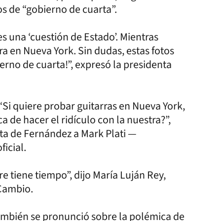
os de “gobierno de cuarta”.
es una ‘cuestión de Estado’. Mientras
ra en Nueva York. Sin dudas, estas fotos
erno de cuarta!”, expresó la presidenta
Si quiere probar guitarras en Nueva York,
a de hacer el ridículo con la nuestra?”,
sita de Fernández a Mark Plati —
icial.
 tiene tiempo”, dijo María Luján Rey,
 Cambio.
también se pronunció sobre la polémica de