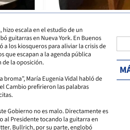
 hizo escala en el estudio de un
obó guitarras en Nueva York. En Buenos
 a los kiosqueros para aliviar la crisis de
hos que escapan a la agenda pública
 de la oposición.
MÁ
una broma”, María Eugenia Vidal habló de
el Cambio prefirieron las palabras
itas.
este Gobierno no es malo. Directamente es
 al Presidente tocando la guitarra en
tter. Bullrich, por su parte, englobó