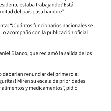
residente estaba trabajando? Está
 mitad del país pasa hambre”.
nta: “¿Cuántos funcionarios nacionales se
 Lo acompañó con la publicación oficial
niel Blanco, que reclamó la salida de los
o deberían renunciar del primero al
guritas! Miren su escala de prioridades
r alimentos y medicamentos”, pidió