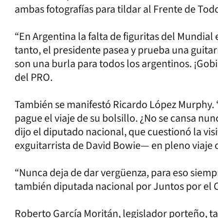
ambas fotografías para tildar al Frente de Tod
“En Argentina la falta de figuritas del Mundial 
tanto, el presidente pasea y prueba una guitar
son una burla para todos los argentinos. ¡Gobi
del PRO.
También se manifestó Ricardo López Murphy. “
pague el viaje de su bolsillo. ¿No se cansa nunc
dijo el diputado nacional, que cuestionó la vi
exguitarrista de David Bowie— en pleno viaje of
“Nunca deja de dar vergüenza, para eso siempre
también diputada nacional por Juntos por el
Roberto García Moritán, legislador porteño, 