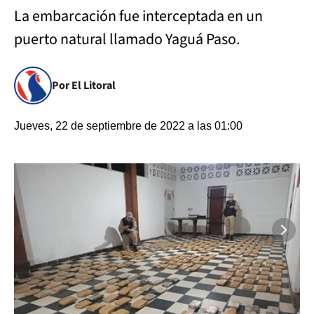
La embarcación fue interceptada en un
puerto natural llamado Yaguá Paso.
Por El Litoral
Jueves, 22 de septiembre de 2022 a las 01:00