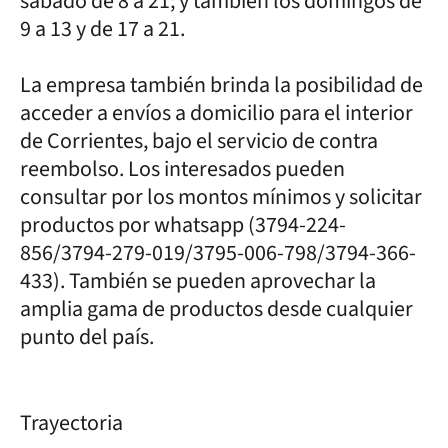
sábado de 8 a 21; y también los domingos de
9 a 13 y de 17 a 21.
La empresa también brinda la posibilidad de
acceder a envíos a domicilio para el interior
de Corrientes, bajo el servicio de contra
reembolso. Los interesados pueden
consultar por los montos mínimos y solicitar
productos por whatsapp (3794-224-
856/3794-279-019/3795-006-798/3794-366-
433). También se pueden aprovechar la
amplia gama de productos desde cualquier
punto del país.
Trayectoria