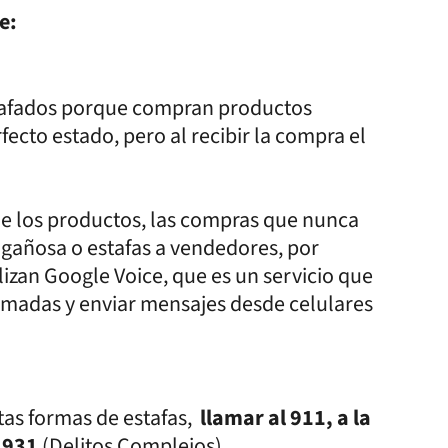
e:
afados porque compran productos
fecto estado, pero al recibir la compra el
de los productos, las compras que nunca
engañosa o estafas a vendedores, por
lizan Google Voice, que es un servicio que
lamadas y enviar mensajes desde celulares
tas formas de estafas,
llamar al 911, a la
22931
(Delitos Complejos)