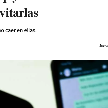
vitarlas
o caer en ellas.
Juev