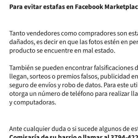
Para evitar estafas en Facebook Marketplac
Tanto vendedores como compradores son est
dañados, es decir en que las fotos estén en per
producto se encuentre en mal estado.
También se pueden encontrar falsificaciones 
llegan, sorteos o premios falsos, publicidad 
seguro de envíos y robo de datos. Para este uti
otorga un número de teléfono para realizar l
y computadoras.
Ante cualquier duda o si sucede algunos de es
Comisaría de su barrio o llamar al 3794-4