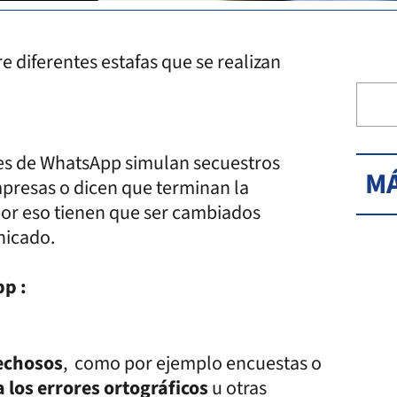
re diferentes estafas que se realizan
jes de WhatsApp simulan secuestros
MÁ
mpresas o dicen que terminan la
por eso tienen que ser cambiados
unicado.
pp :
echosos
, como por ejemplo encuestas o
 los errores ortográficos
u otras