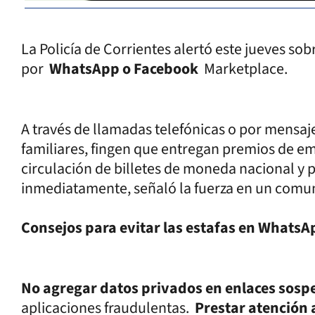
La Policía de Corrientes alertó este jueves sob
por
WhatsApp o Facebook
Marketplace.
A través de llamadas telefónicas o por mensa
familiares, fingen que entregan premios de e
circulación de billetes de moneda nacional y 
inmediatamente, señaló la fuerza en un com
Consejos para evitar las estafas en WhatsA
No agregar datos privados en enlaces sosp
aplicaciones fraudulentas.
Prestar atención a