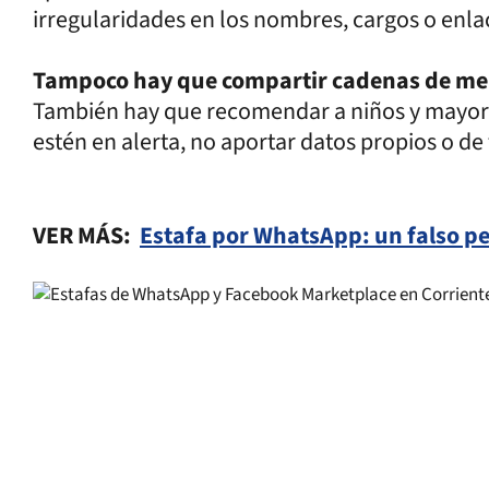
irregularidades en los nombres, cargos o enla
Tampoco hay que compartir cadenas de men
También hay que recomendar a niños y mayores
estén en alerta, no aportar datos propios o de
VER MÁS:
Estafa por WhatsApp: un falso pe