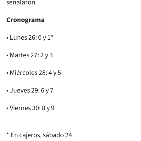
señalaron.
Cronograma
• Lunes 26: 0 y 1*
• Martes 27: 2 y 3
• Miércoles 28: 4 y 5
• Jueves 29: 6 y 7
• Viernes 30: 8 y 9
* En cajeros, sábado 24.