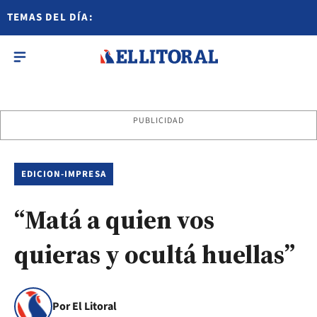
TEMAS DEL DÍA:
PUBLICIDAD
EDICION-IMPRESA
“Matá a quien vos
quieras y ocultá huellas”
Por El Litoral