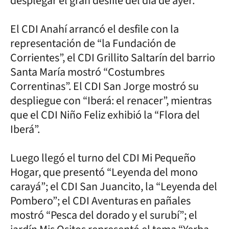
desplegar el gran desfile del día de ayer.
El CDI Anahí arrancó el desfile con la
representación de “la Fundación de
Corrientes”, el CDI Grillito Saltarín del barrio
Santa María mostró “Costumbres
Correntinas”. El CDI San Jorge mostró su
despliegue con “Iberá: el renacer”, mientras
que el CDI Niño Feliz exhibió la “Flora del
Iberá”.
Luego llegó el turno del CDI Mi Pequeño
Hogar, que presentó “Leyenda del mono
carayá”; el CDI San Juancito, la “Leyenda del
Pombero”; el CDI Aventuras en pañales
mostró “Pesca del dorado y el surubí”; el