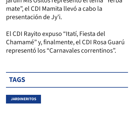
jardín Mis Ositos representó el tema “Yerba
mate”, el CDI Mamita llevó a cabo la
presentación de Jy'i.
El CDI Rayito expuso “Itatí, Fiesta del
Chamamé” y, finalmente, el CDI Rosa Guarú
representó los “Carnavales correntinos”.
TAGS
JARDINERITOS