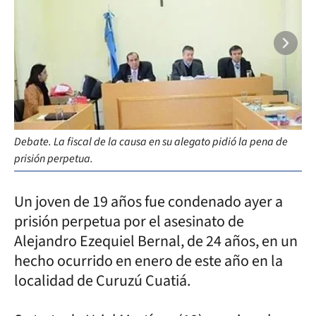
Debate. La fiscal de la causa en su alegato pidió la pena de
Víc
prisión perpetua.
Ita
Un joven de 19 años fue condenado ayer a
prisión perpetua por el asesinato de
Alejandro Ezequiel Bernal, de 24 años, en un
hecho ocurrido en enero de este año en la
localidad de Curuzú Cuatiá.