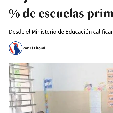
% de escuelas prim
Desde el Ministerio de Educación califica
Por El Litoral