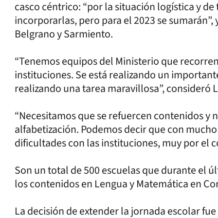
casco céntrico: “por la situación logística y d
incorporarlas, pero para el 2023 se sumarán”, y
Belgrano y Sarmiento.
“Tenemos equipos del Ministerio que recorren
instituciones. Se está realizando un important
realizando una tarea maravillosa”, consideró 
“Necesitamos que se refuercen contenidos y n
alfabetización. Podemos decir que con mucho
dificultades con las instituciones, muy por el c
Son un total de 500 escuelas que durante el ú
los contenidos en Lengua y Matemática en Cor
La decisión de extender la jornada escolar fue 