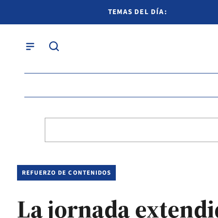
TEMAS DEL DÍA:
REFUERZO DE CONTENIDOS
La jornada extendi