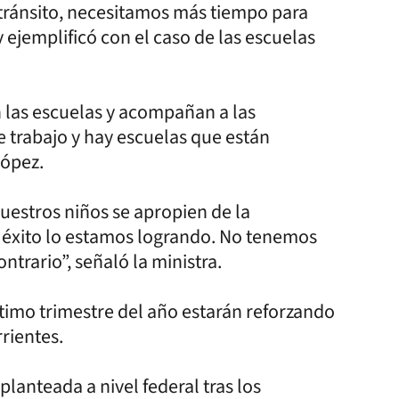
e tránsito, necesitamos más tiempo para
 ejemplificó con el caso de las escuelas
 las escuelas y acompañan a las
e trabajo y hay escuelas que están
López.
uestros niños se apropien de la
 éxito lo estamos logrando. No tenemos
ontrario”, señaló la ministra.
ltimo trimestre del año estarán reforzando
rientes.
planteada a nivel federal tras los