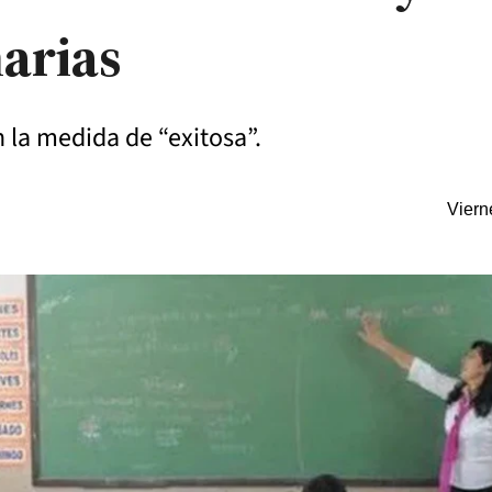
arias
n la medida de “exitosa”.
Viern