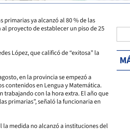
s primarias ya alcanzó al 80 % de las
n al proyecto de establecer un piso de 25
des López, que calificó de “exitosa” la
MÁ
 agosto, en la provincia se empezó a
los contenidos en Lengua y Matemática.
án trabajando con la hora extra. El año que
las primarias”, señaló la funcionaria en
l la medida no alcanzó a instituciones del