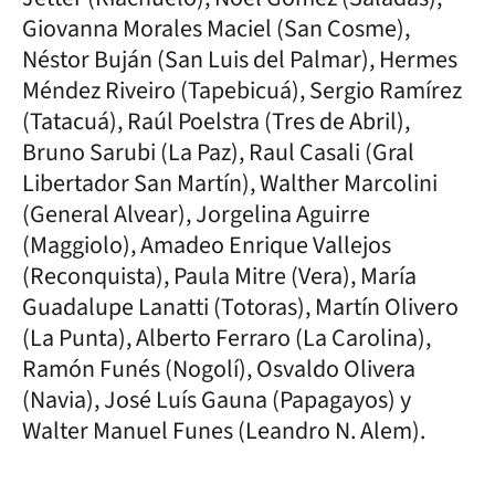
Giovanna Morales Maciel (San Cosme),
Néstor Buján (San Luis del Palmar), Hermes
Méndez Riveiro (Tapebicuá), Sergio Ramírez
(Tatacuá), Raúl Poelstra (Tres de Abril),
Bruno Sarubi (La Paz), Raul Casali (Gral
Libertador San Martín), Walther Marcolini
(General Alvear), Jorgelina Aguirre
(Maggiolo), Amadeo Enrique Vallejos
(Reconquista), Paula Mitre (Vera), María
Guadalupe Lanatti (Totoras), Martín Olivero
(La Punta), Alberto Ferraro (La Carolina),
Ramón Funés (Nogolí), Osvaldo Olivera
(Navia), José Luís Gauna (Papagayos) y
Walter Manuel Funes (Leandro N. Alem).