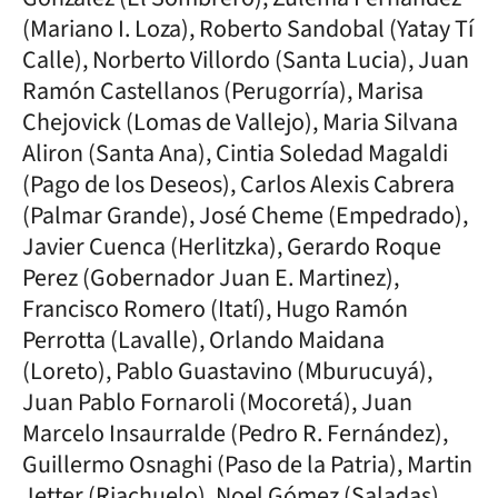
(Mariano I. Loza), Roberto Sandobal (Yatay Tí
Calle), Norberto Villordo (Santa Lucia), Juan
Ramón Castellanos (Perugorría), Marisa
Chejovick (Lomas de Vallejo), Maria Silvana
Aliron (Santa Ana), Cintia Soledad Magaldi
(Pago de los Deseos), Carlos Alexis Cabrera
(Palmar Grande), José Cheme (Empedrado),
Javier Cuenca (Herlitzka), Gerardo Roque
Perez (Gobernador Juan E. Martinez),
Francisco Romero (Itatí), Hugo Ramón
Perrotta (Lavalle), Orlando Maidana
(Loreto), Pablo Guastavino (Mburucuyá),
Juan Pablo Fornaroli (Mocoretá), Juan
Marcelo Insaurralde (Pedro R. Fernández),
Guillermo Osnaghi (Paso de la Patria), Martin
Jetter (Riachuelo), Noel Gómez (Saladas),