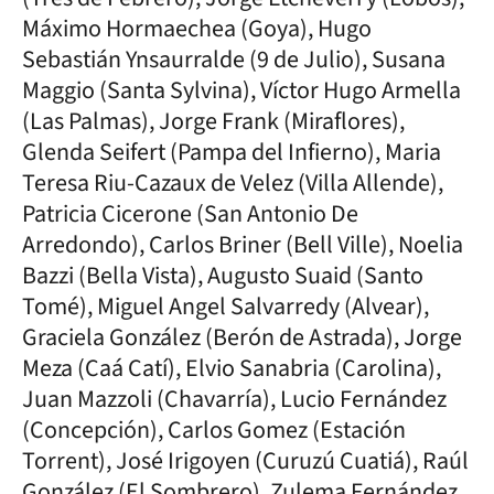
Máximo Hormaechea (Goya), Hugo
Sebastián Ynsaurralde (9 de Julio), Susana
Maggio (Santa Sylvina), Víctor Hugo Armella
(Las Palmas), Jorge Frank (Miraflores),
Glenda Seifert (Pampa del Infierno), Maria
Teresa Riu-Cazaux de Velez (Villa Allende),
Patricia Cicerone (San Antonio De
Arredondo), Carlos Briner (Bell Ville), Noelia
Bazzi (Bella Vista), Augusto Suaid (Santo
Tomé), Miguel Angel Salvarredy (Alvear),
Graciela González (Berón de Astrada), Jorge
Meza (Caá Catí), Elvio Sanabria (Carolina),
Juan Mazzoli (Chavarría), Lucio Fernández
(Concepción), Carlos Gomez (Estación
Torrent), José Irigoyen (Curuzú Cuatiá), Raúl
González (El Sombrero), Zulema Fernández