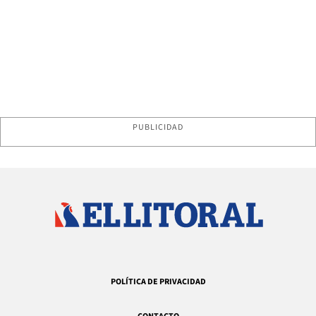
PUBLICIDAD
POLÍTICA DE PRIVACIDAD