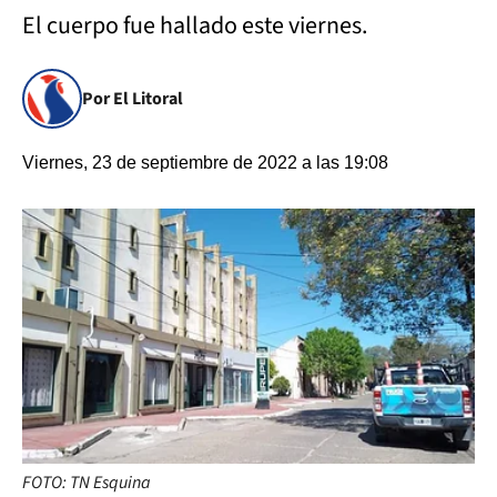
El cuerpo fue hallado este viernes.
Por El Litoral
Viernes, 23 de septiembre de 2022 a las 19:08
FOTO: TN Esquina