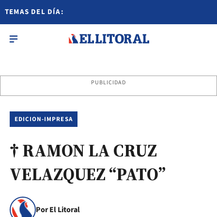
TEMAS DEL DÍA:
PUBLICIDAD
EDICION-IMPRESA
† RAMON LA CRUZ
VELAZQUEZ “PATO”
Por El Litoral