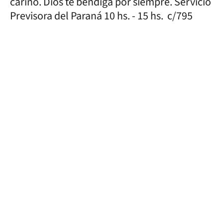
cariño. Dios te bendiga por siempre. Servicio
Previsora del Paraná 10 hs. - 15 hs. c/795