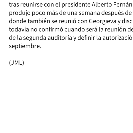
tras reunirse con el presidente Alberto Ferná
produjo poco más de una semana después de la
donde también se reunió con Georgieva y disc
todavía no confirmó cuando será la reunión del
de la segunda auditoría y definir la autoriz
septiembre.
(JML)