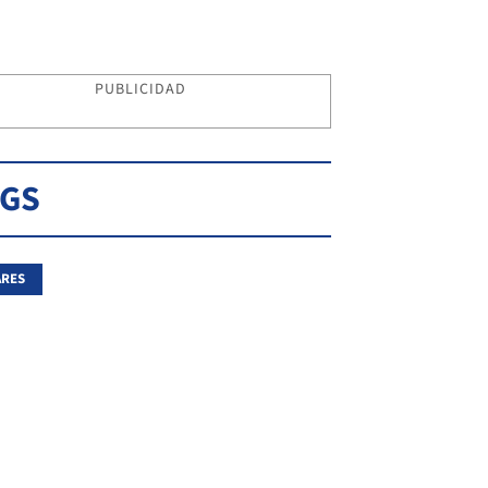
PUBLICIDAD
AGS
ARES