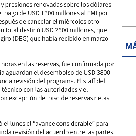
 y presiones renovadas sobre los dólares
 el pago de USD 1700 millones al FMI por
espués de cancelar el miércoles otro
n total destinó USD 2600 millones, que
 giro (DEG) que había recibido en marzo
MÁ
s horas en las reservas, fue confirmada por
davía aguardan el desembolso de USD 3800
nda revisión del programa. El staff del
 técnico con las autoridades y el
con excepción del piso de reservas netas
có el lunes el “avance considerable” para
unda revisión del acuerdo entre las partes,