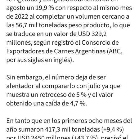
agosto un 19,9 % con respecto al mismo mes
de 2022 al completar un volumen cercano a
las 56,7 mil toneladas peso producto, lo que
se traduce en un valor de USD 329,2
millones, según registró el Consorcio de
Exportadores de Carnes Argentinas (ABC,
por sus siglas en inglés).
Sin embargo, el número deja de ser
alentador al compararlo con julio ya que
muestra un retroceso de 5 % y el valor
obtenido una caída de 4,7 %.
En tanto que en los primeros ocho meses del
año sumaron 417,3 mil toneladas (+9,4 %)
por USD 2450 millones (+43,7 %), precisó el