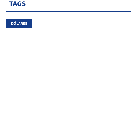
TAGS
DÓLARES