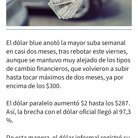
El dólar blue anotó la mayor suba semanal
en casi dos meses, tras rebotar este viernes,
aunque se mantuvo muy alejado de los tipos
de cambio financieros, que volvieron a subir
hasta tocar máximos de dos meses, ya por
encima de los $300.
El dólar paralelo aumentó $2 hasta los $287.
Así, la brecha con el dólar oficial llegó al 97,3
%.
De esta manera, el dólar informal registró su