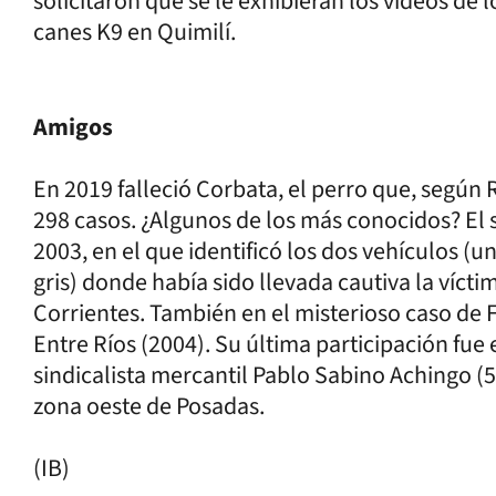
solicitaron que se le exhibieran los videos de 
canes K9 en Quimilí.
Amigos
En 2019 falleció Corbata, el perro que, según R
298 casos. ¿Algunos de los más conocidos? El 
2003, en el que identificó los dos vehículos (
gris) donde había sido llevada cautiva la víct
Corrientes. También en el misterioso caso de 
Entre Ríos (2004). Su última participación fue 
sindicalista mercantil Pablo Sabino Achingo (58
zona oeste de Posadas.
(IB)