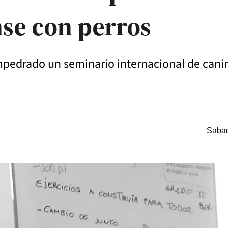
nse con perros
mpedrado un seminario internacional de canin
Sabad