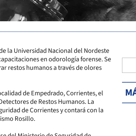
 de la Universidad Nacional del Nordeste
 capacitaciones en odorología forense. Se
rar restos humanos a través de olores
MÁ
localidad de Empedrado, Corrientes, el
Detectores de Restos Humanos. La
eguridad de Corrientes y contará con la
mismo Rosillo.
nse del Ministerio de Seguridad de