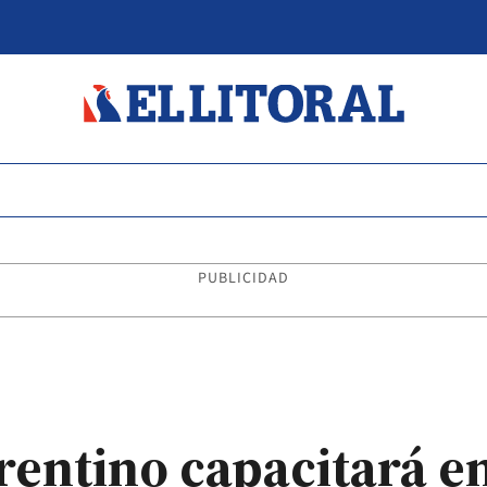
PUBLICIDAD
rrentino capacitará e