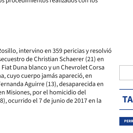
los procedimientos realizados con los
osillo, intervino en 359 pericias y resolvió
secuestro de Christian Schaerer (21) en
un Fiat Duna blanco y un Chevrolet Corsa
ima, cuyo cuerpo jamás apareció, en
Fernanda Aguirre (13), desaparecida en
en Misiones, por el homicidio del
T
), ocurrido el 7 de junio de 2017 en la
PER