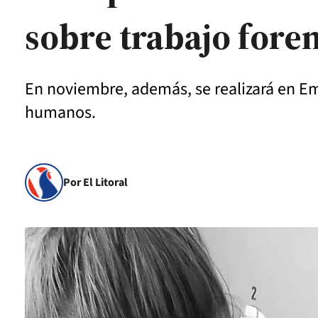
sobre trabajo fore
En noviembre, además, se realizará en E
humanos.
Por El Litoral