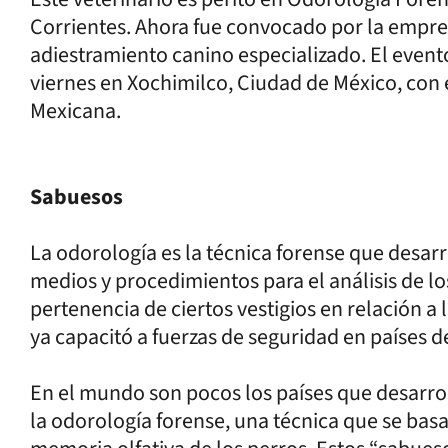
Corrientes. Ahora fue convocado por la empre
adiestramiento canino especializado. El event
viernes en Xochimilco, Ciudad de México, con e
Mexicana.
Sabuesos
La odorología es la técnica forense que desar
medios y procedimientos para el análisis de los
pertenencia de ciertos vestigios en relación a l
ya capacitó a fuerzas de seguridad en países 
En el mundo son pocos los países que desarrol
la odorología forense, una técnica que se bas