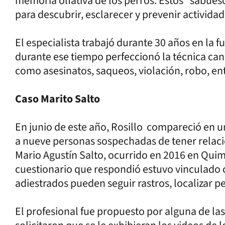
memoria olfativa de los perros. Estos “sabu
para descubrir, esclarecer y prevenir actividad
El especialista trabajó durante 30 años en la f
durante ese tiempo perfeccionó la técnica can
como asesinatos, saqueos, violación, robo, ent
Caso Marito Salto
En junio de este año, Rosillo compareció en un
a nueve personas sospechadas de tener relació
Mario Agustín Salto, ocurrido en 2016 en Quimi
cuestionario que respondió estuvo vinculado 
adiestrados pueden seguir rastros, localizar p
El profesional fue propuesto por alguna de la