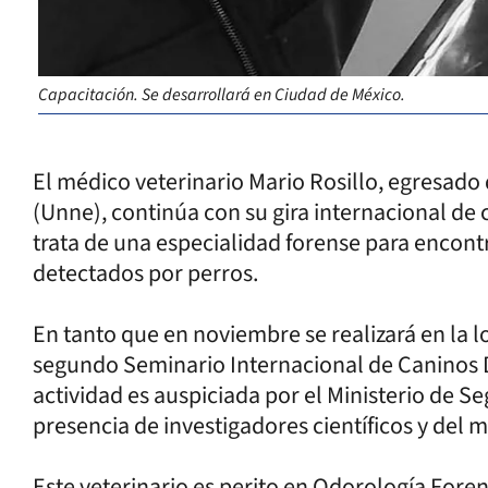
Capacitación. Se desarrollará en Ciudad de México.
El médico veterinario Mario Rosillo, egresado
(Unne), continúa con su gira internacional de
trata de una especialidad forense para encont
detectados por perros.
En tanto que en noviembre se realizará en la 
segundo Seminario Internacional de Caninos 
actividad es auspiciada por el Ministerio de S
presencia de investigadores científicos y del 
Este veterinario es perito en Odorología Fore