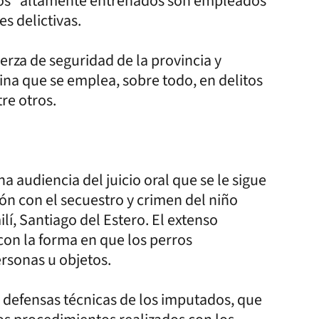
esos” altamente entrenados son empleados
es delictivas.
uerza de seguridad de la provincia y
ina que se emplea, sobre todo, en delitos
re otros.
a audiencia del juicio oral que se le sigue
n con el secuestro y crimen del niño
lí, Santiago del Estero. El extenso
con la forma en que los perros
ersonas u objetos.
s defensas técnicas de los imputados, que