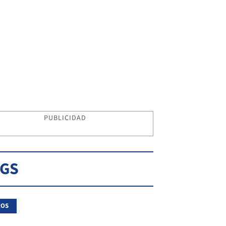
PUBLICIDAD
AGS
ROS