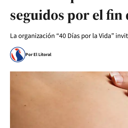
seguidos por el fin
La organización “40 Días por la Vida” inv
Por El Litoral