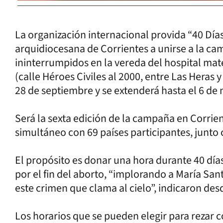
La organización internacional provida “40 Días
arquidiocesana de Corrientes a unirse a la ca
ininterrumpidos en la vereda del hospital mat
(calle Héroes Civiles al 2000, entre Las Heras
28 de septiembre y se extenderá hasta el 6 de
Será la sexta edición de la campaña en Corrie
simultáneo con 69 países participantes, junto
El propósito es donar una hora durante 40 día
por el fin del aborto, “implorando a María San
este crimen que clama al cielo”, indicaron de
Los horarios que se pueden elegir para rezar 