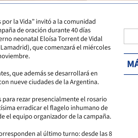
 por la Vida” invitó a la comunidad
mpaña de oración durante 40 días
erno neonatal Eloísa Torrent de Vidal
 y Lamadrid), que comenzará el miércoles
 noviembre.
MÁ
ntes, que además se desarrollará en
 con nueve ciudades de la Argentina.
s para rezar presencialmente el rosario
tísima erradicar el flagelo inhumano de
sde el equipo organizador de la campaña.
corresponden al último turno: desde las 8