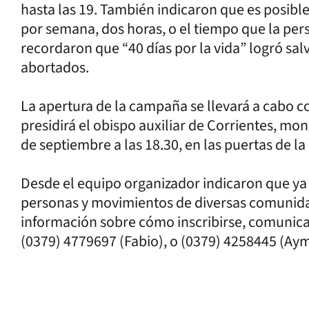
hasta las 19. También indicaron que es posibl
por semana, dos horas, o el tiempo que la per
recordaron que “40 días por la vida” logró sal
abortados.
La apertura de la campaña se llevará a cabo c
presidirá el obispo auxiliar de Corrientes, mo
de septiembre a las 18.30, en las puertas de l
Desde el equipo organizador indicaron que ya 
personas y movimientos de diversas comunida
información sobre cómo inscribirse, comunicas
(0379) 4779697 (Fabio), o (0379) 4258445 (Aym