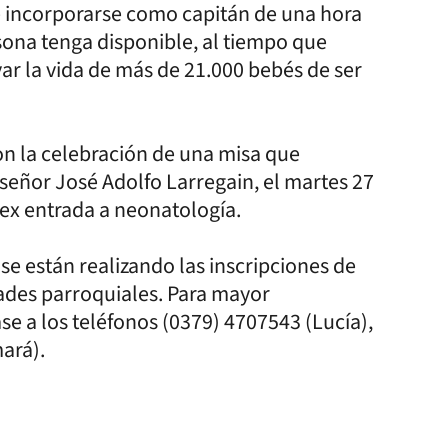
e incorporarse como capitán de una hora
sona tenga disponible, al tiempo que
var la vida de más de 21.000 bebés de ser
on la celebración de una misa que
nseñor José Adolfo Larregain, el martes 27
a ex entrada a neonatología.
se están realizando las inscripciones de
des parroquiales. Para mayor
e a los teléfonos (0379) 4707543 (Lucía),
ará).