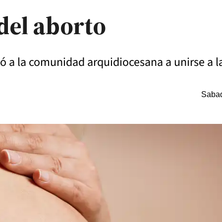
 del aborto
itó a la comunidad arquidiocesana a unirse a 
Sabad