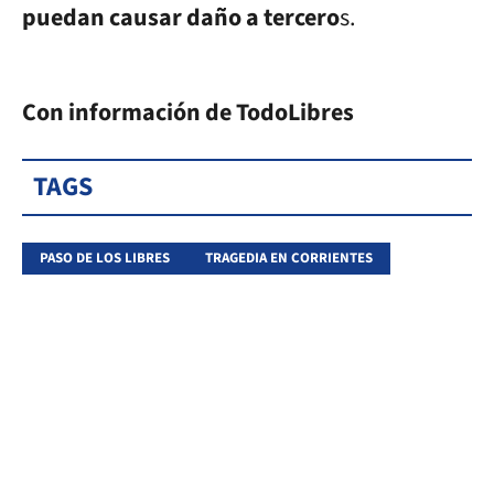
puedan causar daño a tercero
s.
Con información de TodoLibres
TAGS
PASO DE LOS LIBRES
TRAGEDIA EN CORRIENTES