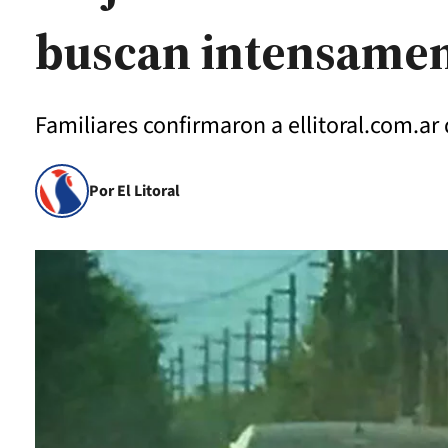
buscan intensame
Familiares confirmaron a ellitoral.com.ar
Por El Litoral