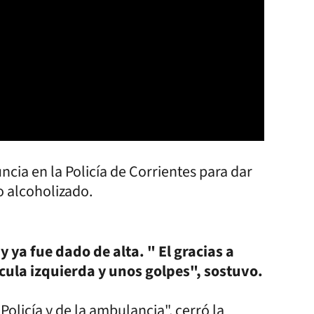
ia en la Policía de Corrientes para dar
o alcoholizado.
y ya fue dado de alta. " El gracias a
ícula izquierda y unos golpes", sostuvo.
olicía y de la ambulancia", cerró la