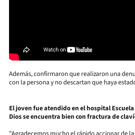
Además, confirmaron que realizaron una denunc
con la persona y no descartan que haya estad
El joven fue atendido en el hospital Escuela 
Dios se encuentra bien con fractura de clav
"Agradecemos mucho el rápido accionar de la P