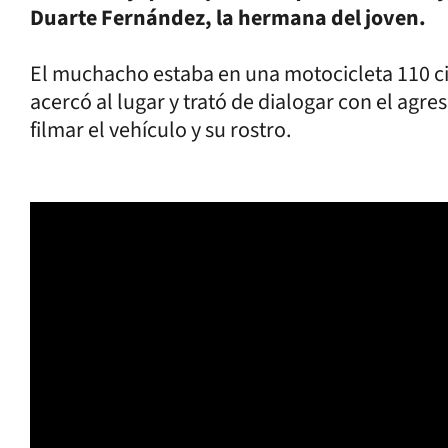
Duarte Fernández, la hermana del joven.
El muchacho estaba en una motocicleta 110 cili
acercó al lugar y trató de dialogar con el agre
filmar el vehículo y su rostro.