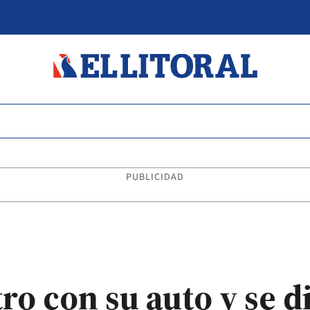
PUBLICIDAD
o con su auto y se dio