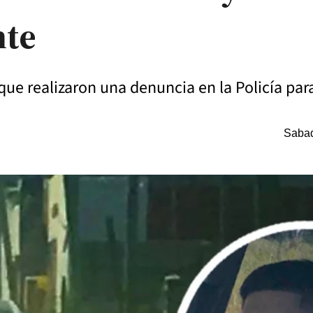
nte
 que realizaron una denuncia en la Policía par
Sabad