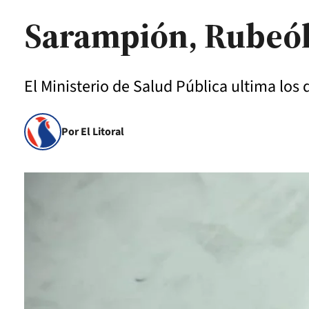
Sarampión, Rubeóla
El Ministerio de Salud Pública ultima los 
Por El Litoral