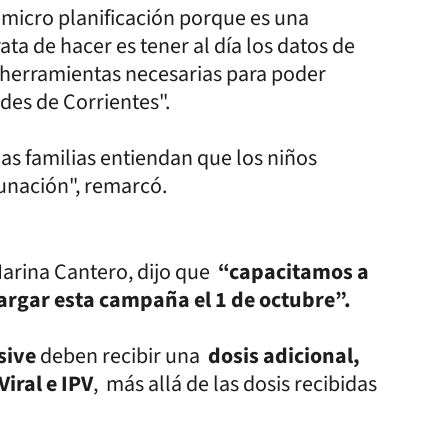
la micro planificación porque es una
ta de hacer es tener al día los datos de
s herramientas necesarias para poder
ades de Corrientes".
as familias entiendan que los niños
cunación", remarcó.
Marina Cantero, dijo que
“capacitamos a
largar esta campaña el 1 de octubre”.
sive
deben recibir una
dosis adicional,
Viral e IPV
, más allá de las dosis recibidas