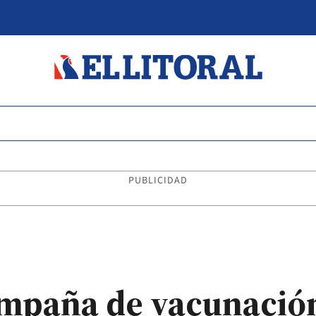
PUBLICIDAD
ampaña de vacunació