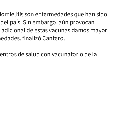
oliomielitis son enfermedades que han sido
o del país. Sin embargo, aún provocan
is adicional de estas vacunas damos mayor
edades, finalizó Cantero.
centros de salud con vacunatorio de la