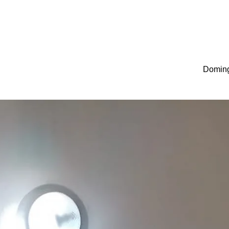
Doming