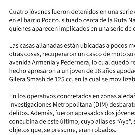
Cuatro jóvenes fueron detenidos en una serie 
en el barrio Pocito, situado cerca de la Ruta N
quienes aparecen implicados en una serie de d
Las casas allanadas están ubicadas a pocos met
otras cosas, recuperaron un casco de moto sus
avenida Armenia y Pedernera, lo cual quedó re
hecho apresaron a un joven de 18 años apoda
Gilera Smash de 125 cc, en la cual se movilizab
En los operativos concretados en zonas aledañ
Investigaciones Metropolitana (DIM) desbarat
delitos. Además, fueron apresados dos jóvene
concubina de este último, cuyo alias es “Aye”,
objetos que, se presume, eran robados.