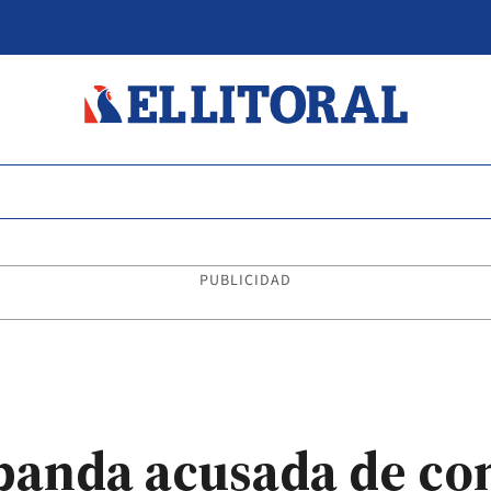
PUBLICIDAD
banda acusada de co