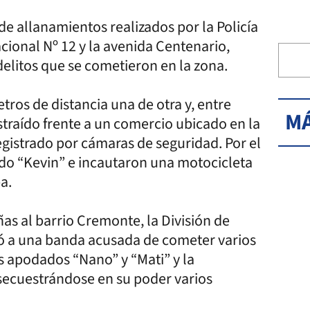
de allanamientos realizados por la Policía
acional Nº 12 y la avenida Centenario,
elitos que se cometieron en la zona.
ros de distancia una de otra y, entre
MÁ
traído frente a un comercio ubicado en la
gistrado por cámaras de seguridad. Por el
do “Kevin” e incautaron una motocicleta
a.
as al barrio Cremonte, la División de
ó a una banda acusada de cometer varios
s apodados “Nano” y “Mati” y la
 secuestrándose en su poder varios