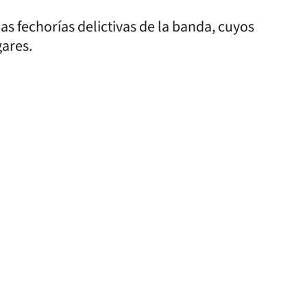
s fechorías delictivas de la banda, cuyos
gares.