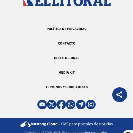
POLÍTICA DE PRIVACIDAD
CONTACTO
INSTITUCIONAL
MEDIA KIT
TERMINOS Y CONDICIONES
Mustang Cloud -
CMS para portales de noticias
Copyright (c) 1996-2026. Todos los derechos reservados.