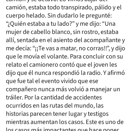
camión, estaba todo transpirado, pálido y el
cuerpo helado. Sin dudarlo le pregunté:
“¿Quién estaba a tu lado?” y me dijo: “Una
mujer de cabello blanco, sin rostro, estaba
allí, sentada en el asiento del acompañante y
me decía: “¡¡Te vas a matar, no corras!!”, y dijo
que le movía el volante. Para concluir con su
relato el camionero contó que el joven les
dijo que él nunca respondió la radio. Y afirmó
que fue tal el evento vivido que ese
compañero nunca más volvió a manejar un
tráiler. Por la cantidad de accidentes
ocurridos en las rutas del mundo, las
historias parecen tener lugar y testigos
mientras aumentan los casos. Este es uno de
los casos más impactantes que hace poner