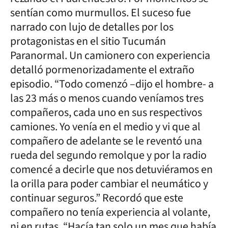
sentían como murmullos. El suceso fue
narrado con lujo de detalles por los
protagonistas en el sitio Tucumán
Paranormal. Un camionero con experiencia
detalló pormenorizadamente el extraño
episodio. “Todo comenzó –dijo el hombre- a
las 23 más o menos cuando veníamos tres
compañeros, cada uno en sus respectivos
camiones. Yo venía en el medio y vi que al
compañero de adelante se le reventó una
rueda del segundo remolque y por la radio
comencé a decirle que nos detuviéramos en
la orilla para poder cambiar el neumático y
continuar seguros.” Recordó que este
compañero no tenía experiencia al volante,
ni en rutas. “Hacía tan solo un mes que había