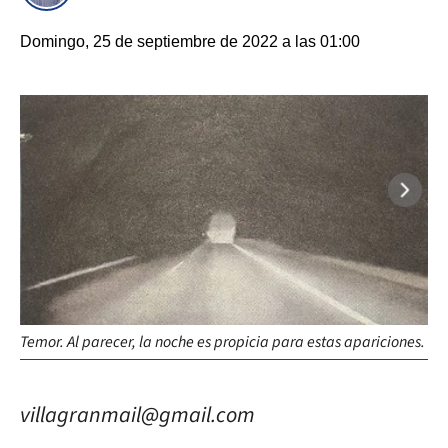
Domingo, 25 de septiembre de 2022 a las 01:00
Cam
Temor. Al parecer, la noche es propicia para estas apariciones.
me
villagranmail@gmail.com