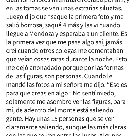
en las tomas se ven unas extrañas siluetas.
Luego dijo que “saqué la primera foto y me
salió borrosa, saqué 4 más y las vi cuando
llegué a Mendoza y esperaba a un cliente. Es
la primera vez que me pasa algo así, jamás
creí cuando otros colegas me comentaban
que veían cosas raras durante la noche. Esto
me dejó anonadado porque por las formas
de las figuras, son personas. Cuando le
mandé las fotos a mi señora me dijo: “Eso es
para que creas en algo.” No sentí miedo,
solamente me asombró ver las figuras, para
mí, de adentro del monte está saliendo
gente. Hay unas 15 personas que se ven
claramente saliendo, aunque las más claras
son las que se ven entre las luces. Algunos