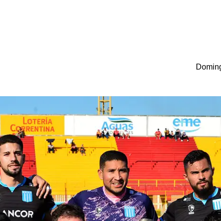
Doming