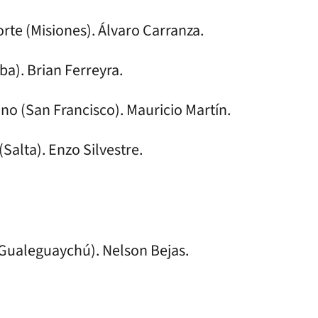
orte (Misiones). Álvaro Carranza.
ba). Brian Ferreyra.
ano (San Francisco). Mauricio Martín.
Salta). Enzo Silvestre.
(Gualeguaychú). Nelson Bejas.