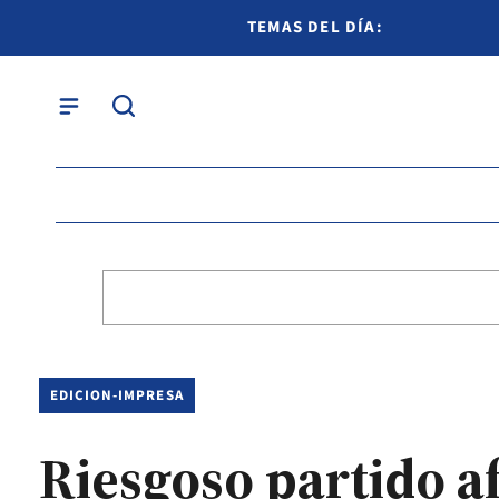
TEMAS DEL DÍA:
EDICION-IMPRESA
Riesgoso partido a