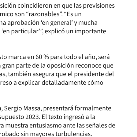
sición coincidieron en que las previsiones
nómico son “razonables”. “Es un
una aprobación ‘en general’ y mucha
 ‘en particular’”, explicó un importante
sto marca en 60 % para todo el año, será
n gran parte de la oposición reconoce que
ivas, también asegura que el presidente del
ngreso a explicar detalladamente cómo
a, Sergio Massa, presentará formalmente
upuesto 2023. El texto ingresó a la
 ya muestra entusiasmo ante las señales de
probado sin mayores turbulencias.