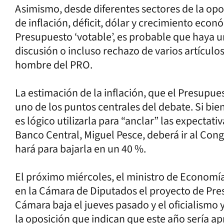
Asimismo, desde diferentes sectores de la opo
de inflación, déficit, dólar y crecimiento eco
Presupuesto ‘votable’, es probable que haya 
discusión o incluso rechazo de varios artículos
hombre del PRO.
La estimación de la inflación, que el Presupue
uno de los puntos centrales del debate. Si bie
es lógico utilizarla para “anclar” las expectat
Banco Central, Miguel Pesce, deberá ir al Co
hará para bajarla en un 40 %.
El próximo miércoles, el ministro de Economí
en la Cámara de Diputados el proyecto de Pres
Cámara baja el jueves pasado y el oficialismo
la oposición que indican que este año sería a