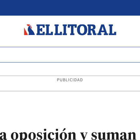
PUBLICIDAD
la oposición y suman 