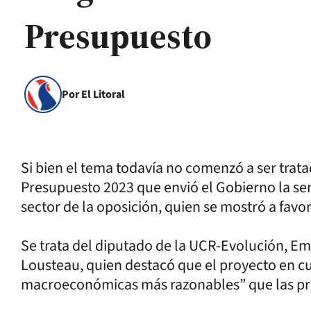
Presupuesto
Por El Litoral
Si bien el tema todavía no comenzó a ser trat
Presupuesto 2023 que envió el Gobierno la se
sector de la oposición, quien se mostró a favo
Se trata del diputado de la UCR-Evolución, Em
Lousteau, quien destacó que el proyecto en cu
macroeconómicas más razonables” que las pre