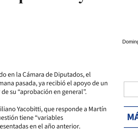
Doming
ado en la Cámara de Diputados, el
mana pasada, ya recibió el apoyo de un
r de su “aprobación en general”.
iliano Yacobitti, que responde a Martín
MÁ
estión tiene “variables
sentadas en el año anterior.