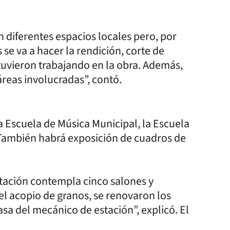
n diferentes espacios locales pero, por
se va a hacer la rendición, corte de
stuvieron trabajando en la obra. Además,
 áreas involucradas”, contó.
la Escuela de Música Municipal, la Escuela
 También habrá exposición de cuadros de
stación contempla cinco salones y
l acopio de granos, se renovaron los
casa del mecánico de estación”, explicó. El