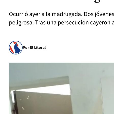
Ocurrió ayer a la madrugada. Dos jóvene
peligrosa. Tras una persecución cayeron a
Por El Litoral