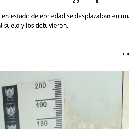
s en estado de ebriedad se desplazaban en u
l suelo y los detuvieron.
Lune