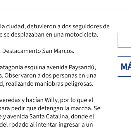
e la ciudad, detuvieron a dos seguidores de
e se desplazaban en una motocicleta.
del Destacamento San Marcos.
MÁ
Patagonia esquina avenida Paysandú,
as. Observaron a dos personas en una
d, realizando maniobras peligrosas.
eredas y hacían Willy, por lo que el
 para pedir que detengan la marcha. Se
e y avenida Santa Catalina, donde el
del rodado al intentar ingresar a un