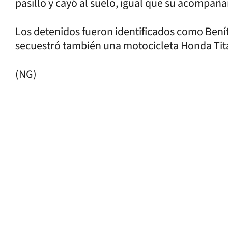
pasillo y cayó al suelo, igual que su acompaña
Los detenidos fueron identificados como Beníte
secuestró también una motocicleta Honda Tita
(NG)