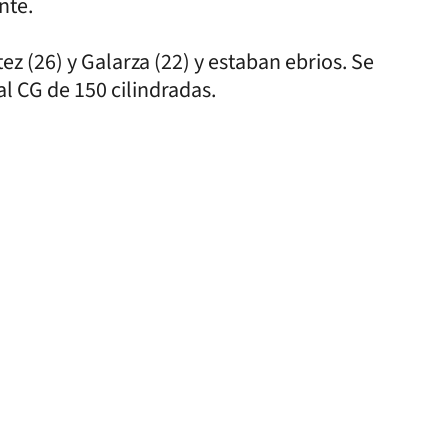
nte.
z (26) y Galarza (22) y estaban ebrios. Se
l CG de 150 cilindradas.