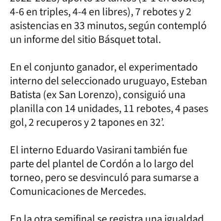
4-6 en triples, 4-4 en libres), 7 rebotes y 2
asistencias en 33 minutos, según contempló
un informe del sitio Básquet total.
En el conjunto ganador, el experimentado
interno del seleccionado uruguayo, Esteban
Batista (ex San Lorenzo), consiguió una
planilla con 14 unidades, 11 rebotes, 4 pases
gol, 2 recuperos y 2 tapones en 32’.
El interno Eduardo Vasirani también fue
parte del plantel de Cordón a lo largo del
torneo, pero se desvinculó para sumarse a
Comunicaciones de Mercedes.
En la otra semifinal se registra una igualdad