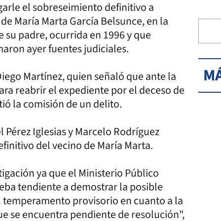
garle el sobreseimiento definitivo a
 de María Marta García Belsunce, en la
de su padre, ocurrida en 1996 y que
maron ayer fuentes judiciales.
MÁ
 Diego Martínez, quien señaló que ante la
para reabrir el expediente por el deceso de
tió la comisión de un delito.
l Pérez Iglesias y Marcelo Rodríguez
finitivo del vecino de María Marta.
tigación ya que el Ministerio Público
ueba tendiente a demostrar la posible
el temperamento provisorio en cuanto a la
ue se encuentra pendiente de resolución",