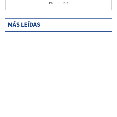
PUBLICIDAD
MÁS LEÍDAS