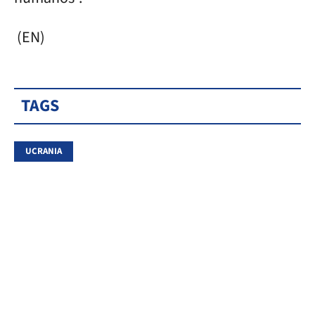
(EN)
TAGS
UCRANIA